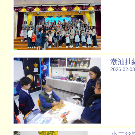
潮汕抽
2026-02-03
小二常