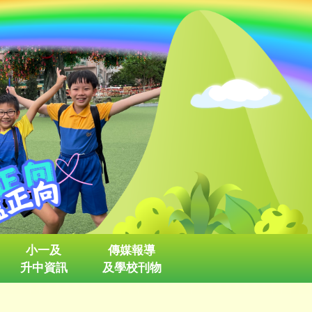
小一及
傳媒報導
升中資訊
及學校刊物