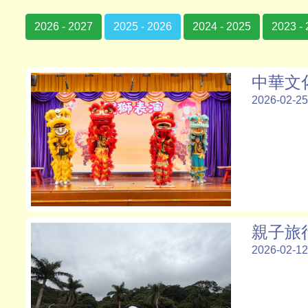
2026 - 2027
2025 - 2026
2024 - 2025
2023 -
中華文化
2026-02-25
親子旅
2026-02-12