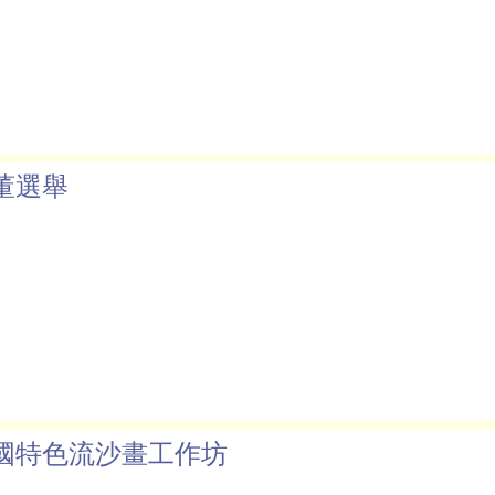
董選舉
國特色流沙畫工作坊