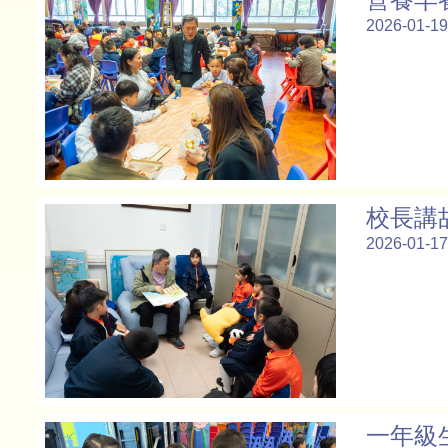
2026-01-19
校長講
2026-01-17
一年級