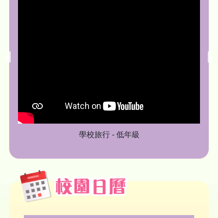
學校旅行 - 低年級