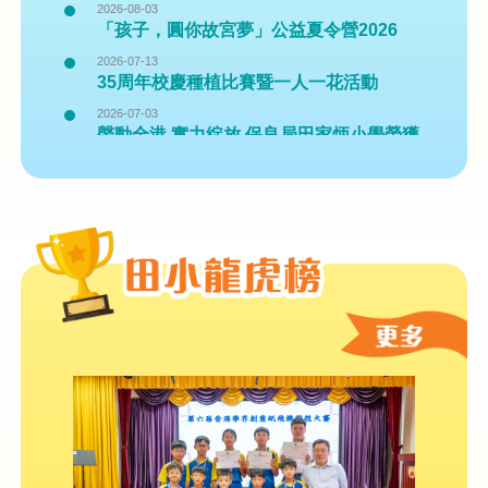
2026-08-03
「孩子，圓你故宮夢」公益夏令營2026
2026-07-13
35周年校慶種植比賽暨一人一花活動
2026-07-03
聲動全港 實力綻放 保良局田家炳小學榮獲
五大殊榮
2026-06-26
2026 數字素養大挑戰 網上問答比賽