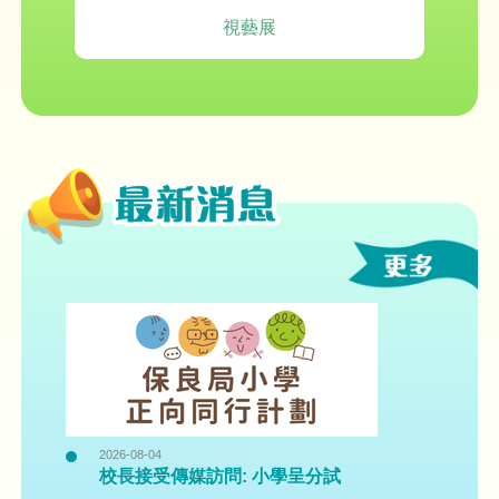
視藝展
2026-08-04
校長接受傳媒訪問: 小學呈分試