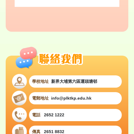
學校地址
新界大埔第六區運頭塘邨
電郵地址
info@plktkp.edu.hk
電話
2652 1222
傳真
2651 8832