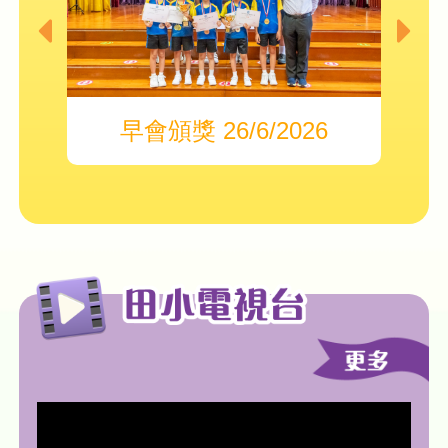
早會頒獎 26/6/2026