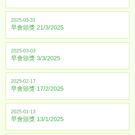
2025-03-31
早會頒獎 21/3/2025
2025-03-03
早會頒獎 3/3/2025
2025-02-17
早會頒獎 17/2/2025
2025-01-13
早會頒獎 13/1/2025