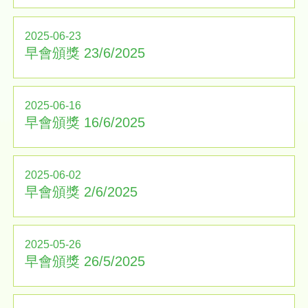
2025-06-23
早會頒獎 23/6/2025
2025-06-16
早會頒獎 16/6/2025
2025-06-02
早會頒獎 2/6/2025
2025-05-26
早會頒獎 26/5/2025