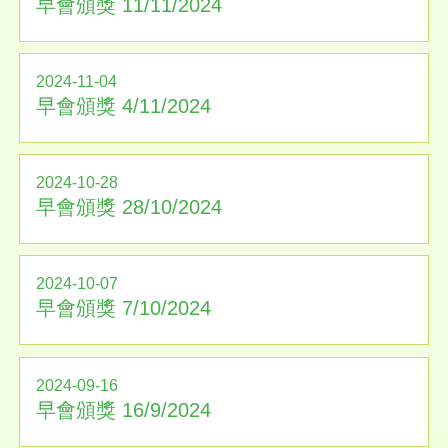
早會頒獎 11/11/2024
2024-11-04
早會頒獎 4/11/2024
2024-10-28
早會頒獎 28/10/2024
2024-10-07
早會頒獎 7/10/2024
2024-09-16
早會頒獎 16/9/2024