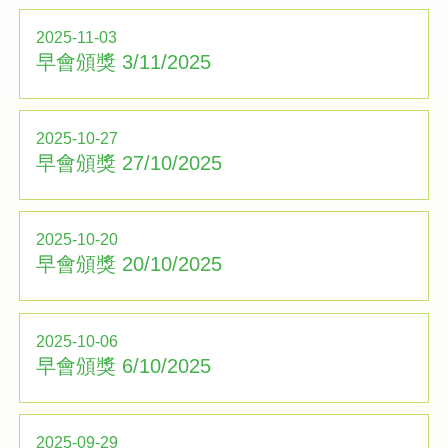
2025-11-03
早會頒獎 3/11/2025
2025-10-27
早會頒獎 27/10/2025
2025-10-20
早會頒獎 20/10/2025
2025-10-06
早會頒獎 6/10/2025
2025-09-29