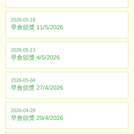
2026-05-18
早會頒獎 11/5/2026
2026-05-13
早會頒獎 4/5/2026
2026-05-04
早會頒獎 27/4/2026
2026-04-28
早會頒獎 20/4/2026