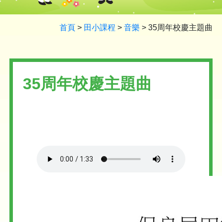
首頁
>
田小課程
>
音樂
>
35周年校慶主題曲
35周年校慶主題曲