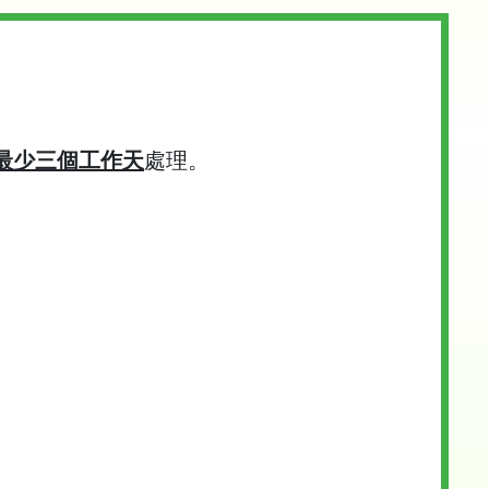
最少三個工作天
處理。