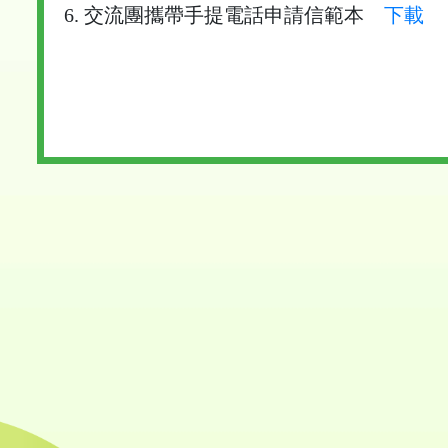
6. 交流團攜帶手提電話申請信範本
下載