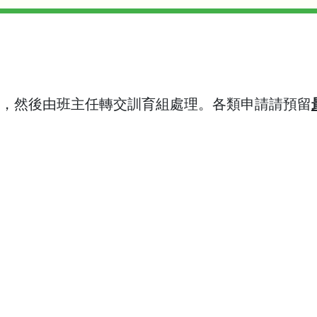
本，然後由班主任轉交訓育組處理。各類申請請預留