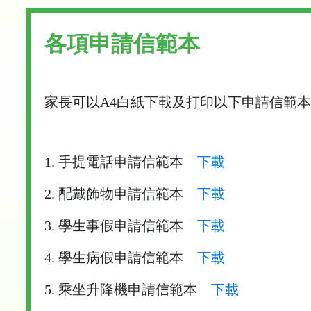
各項申請信範本
家長可以A4白紙下載及打印以下申請信範
1. 手提電話申請信範本
下載
2. 配戴飾物申請信範本
下載
3. 學生事假申請信範本
下載
4. 學生病假申請信範本
下載
5. 乘坐升降機申請信範本
下載