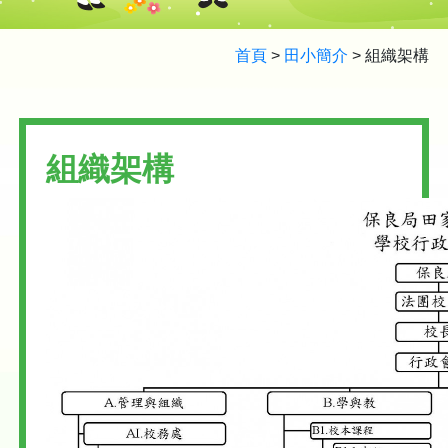
首頁
>
田小簡介
>
組織架構
組織架構