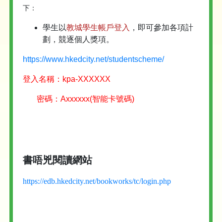
下：
學生以
教城學生帳戶登入
，即可參加各項計
劃，競逐個人獎項。
https://www.hkedcity.net/studentscheme/
登入名稱：kpa-XXXXXX
密碼：Axxxxxx(智能卡號碼)
書唔兇閱讀網站
https://edb.hkedcity.net/bookworks/tc/login.php