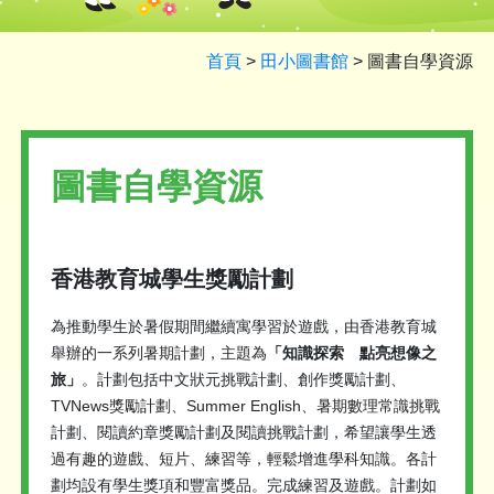
首頁
>
田小圖書館
>
圖書自學資源
圖書自學資源
香港教育城
學生獎勵計劃
為推動學生於暑假期間繼續寓學習於遊戲，由香港教育城
舉辦的一系列暑期計劃，主題為
「知識探索 點亮想像之
旅」
。計劃包括中文狀元挑戰計劃、創作獎勵計劃、
TVNews獎勵計劃、Summer English、暑期數理常識挑戰
計劃、閱讀約章獎勵計劃及閱讀挑戰計劃，希望讓學生透
過有趣的遊戲、短片、練習等，輕鬆增進學科知識。各計
劃均設有學生獎項和豐富獎品。完成練習及遊戲。計劃如