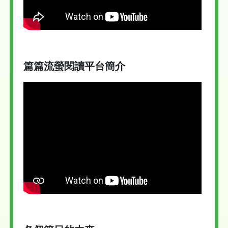
篇篇流螢閱讀平台簡介