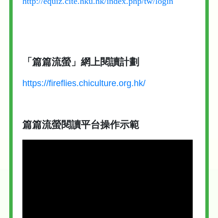
http://equiz.cite.hku.hk/index.php/tw/login
「篇篇流螢」網上閱讀計劃
https://fireflies.chiculture.org.hk/
篇篇流螢閱讀平台操作示範