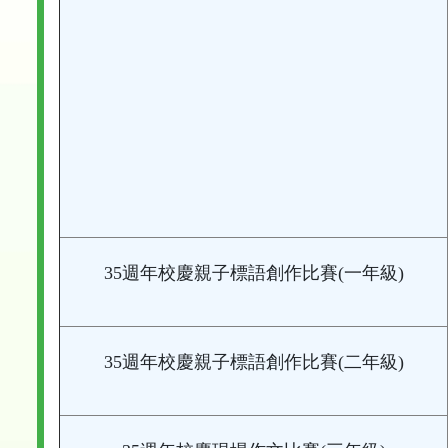
35週年校慶親子標語創作比賽(一年級)
35週年校慶親子標語創作比賽(二年級)