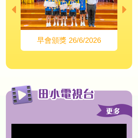
早會頒獎 26/6/2026