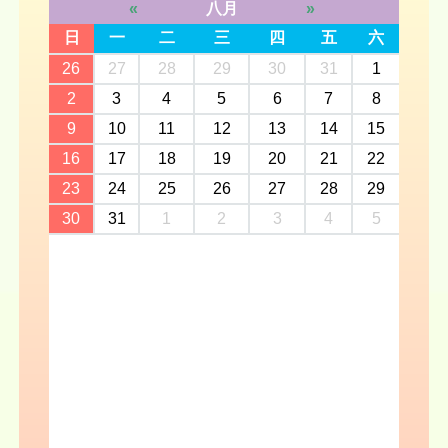
«
八月
»
日
一
二
三
四
五
六
26
27
28
29
30
31
1
2
3
4
5
6
7
8
9
10
11
12
13
14
15
16
17
18
19
20
21
22
23
24
25
26
27
28
29
30
31
1
2
3
4
5