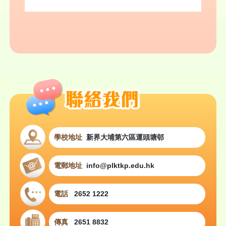
學校地址
新界大埔第六區運頭塘邨
電郵地址
info@plktkp.edu.hk
電話
2652 1222
傳真
2651 8832