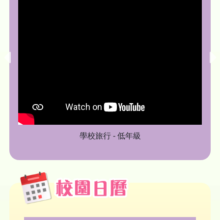
學校旅行 - 低年級