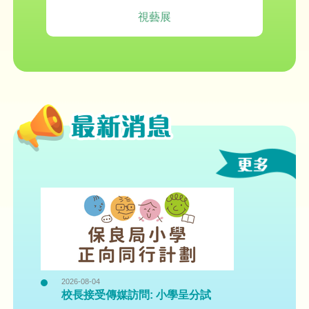
視藝展
2026-08-04
校長接受傳媒訪問: 小學呈分試