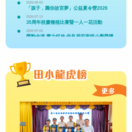
2026-08-03
「孩子，圓你故宮夢」公益夏令營2026
2026-07-13
35周年校慶種植比賽暨一人一花活動
2026-07-03
聲動全港 實力綻放 保良局田家炳小學榮獲
五大殊榮
2026-06-26
2026 數字素養大挑戰 網上問答比賽