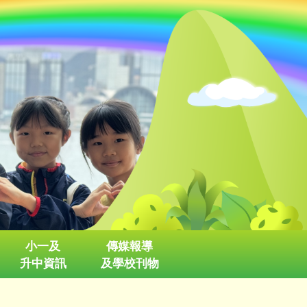
小一及
傳媒報導
升中資訊
及學校刊物