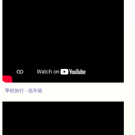
學校旅行 - 低年級