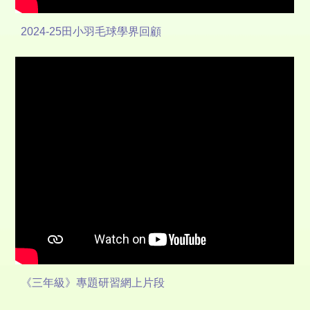
2024-25田小羽毛球學界回顧
《三年級》專題研習網上片段