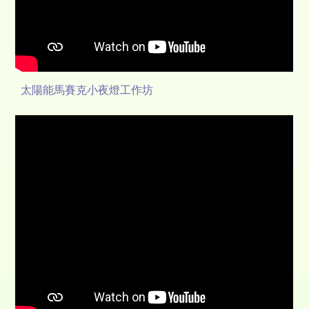
太陽能馬賽克小夜燈工作坊