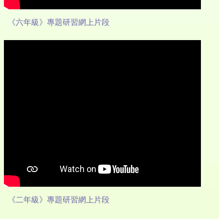
《六年級》專題研習網上片段
《二年級》專題研習網上片段