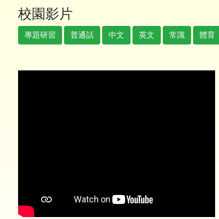
校園影片
專題研習
普通話
中文
英文
常識
體育