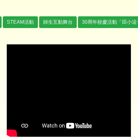
STEAM活動
師生互動舞台
30周年校慶活動「田小這