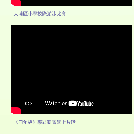
大埔區小學校際游泳比賽
《四年級》專題研習網上片段