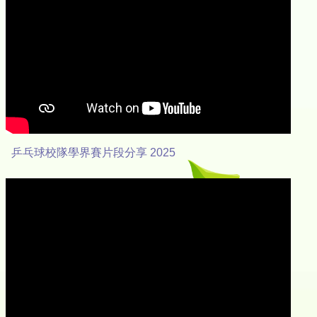
乒乓球校隊學界賽片段分享 2025