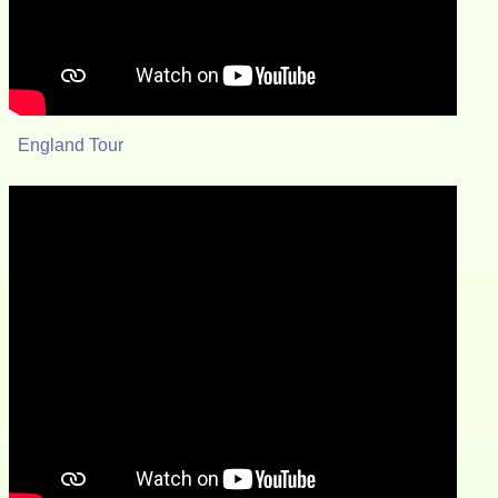
England Tour