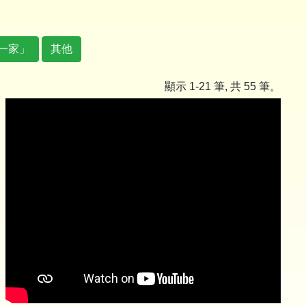
一家」
其他
顯示 1-21 筆, 共 55 筆。