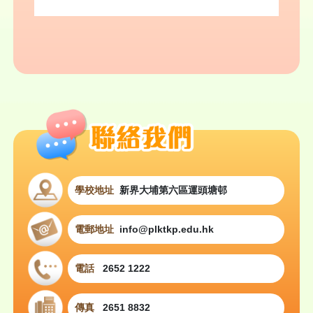
學校地址
新界大埔第六區運頭塘邨
電郵地址
info@plktkp.edu.hk
電話
2652 1222
傳真
2651 8832