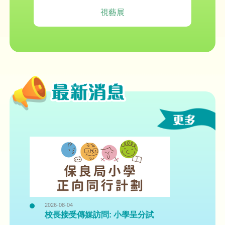
視藝展
2026-08-04
校長接受傳媒訪問: 小學呈分試