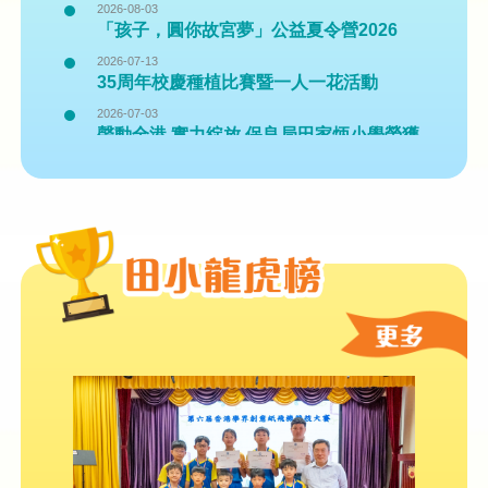
2026-08-03
「孩子，圓你故宮夢」公益夏令營2026
2026-07-13
35周年校慶種植比賽暨一人一花活動
2026-07-03
聲動全港 實力綻放 保良局田家炳小學榮獲
五大殊榮
2026-06-26
2026 數字素養大挑戰 網上問答比賽