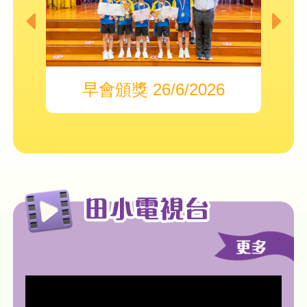
早會頒獎 26/6/2026