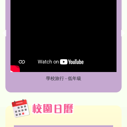
學校旅行 - 低年級