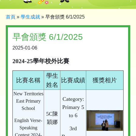
首頁
»
學生成就
»
早會頒獎 6/1/2025
早會頒獎 6/1/2025
2025-01-06
2024-25學年校外比賽
學生
比賽名稱
比賽成績
獲獎相片
姓名
New Territories
Category:
East Primary
Primary 5
School
5C陳
to 6
English Verse-
穎娜
Speaking
3rd
Contest 2024-