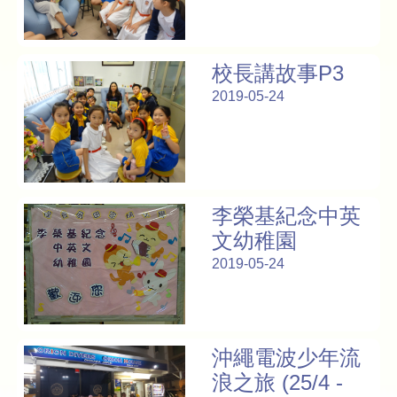
校長講故事P3
2019-05-24
李榮基紀念中英
文幼稚園
2019-05-24
沖繩電波少年流
浪之旅 (25/4 -