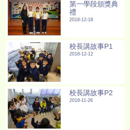
第一學段頒獎典
禮
2018-12-18
校長講故事P1
2018-12-12
校長講故事P2
2018-11-26