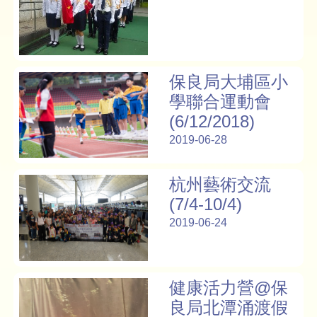
保良局大埔區小
學聯合運動會
(6/12/2018)
2019-06-28
杭州藝術交流
(7/4-10/4)
2019-06-24
健康活力營@保
良局北潭涌渡假