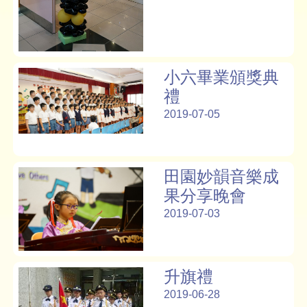
小六畢業頒獎典
禮
2019-07-05
田園妙韻音樂成
果分享晚會
2019-07-03
升旗禮
2019-06-28