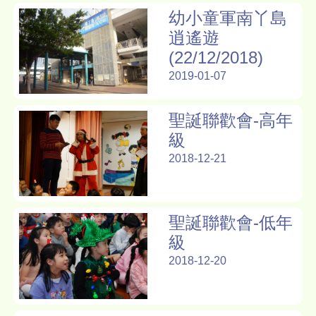
幼小童軍南丫島
逍遙遊
(22/12/2018)
2019-01-07
聖誕聯歡會-高年
級
2018-12-21
聖誕聯歡會-低年
級
2018-12-20