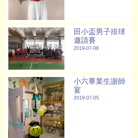
田小盃男子排球
邀請賽
2019-07-08
小六畢業生謝師
宴
2019-07-05