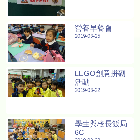
營養早餐會
2019-03-25
LEGO創意拼砌
活動
2019-03-22
學生與校長飯局
6C