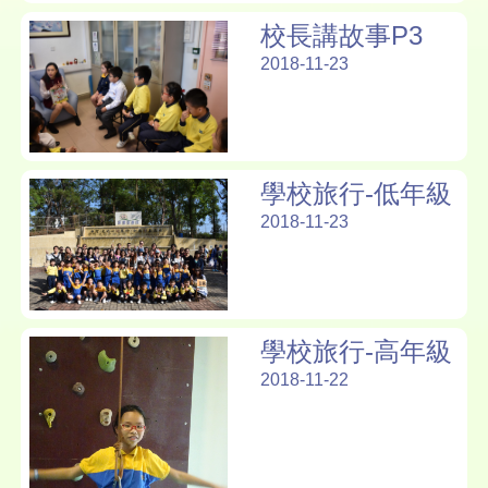
校長講故事P3
2018-11-23
學校旅行-低年級
2018-11-23
學校旅行-高年級
2018-11-22