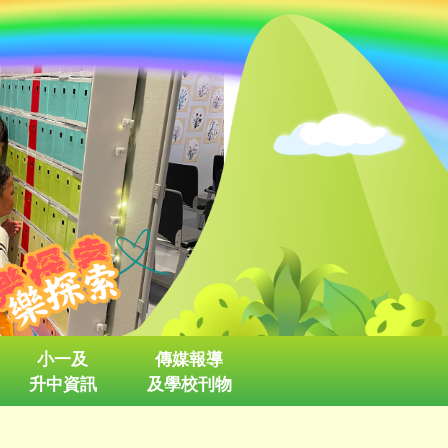
小一及
傳媒報導
升中資訊
及學校刊物