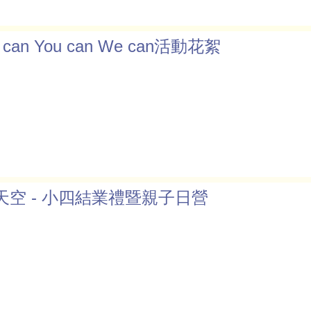
can You can We can活動花絮
天空 - 小四結業禮暨親子日營