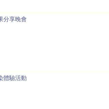
果分享晚會
染體驗活動