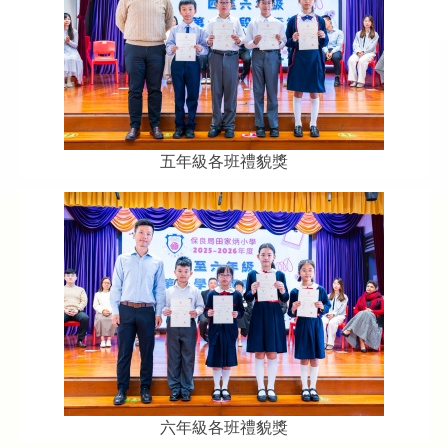
五年級各班禮貌獎
六年級各班禮貌獎