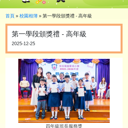
首頁
»
校園相簿
»
第一學段頒獎禮 - 高年級
第一學段頒獎禮 - 高年級
2025-12-25
四年級班長服務獎