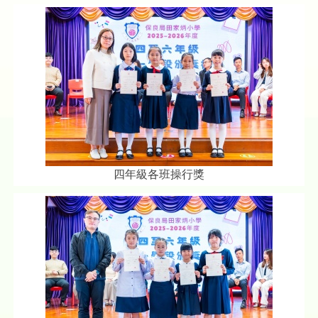
四年級各班操行獎