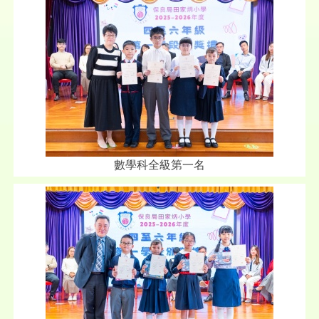
數學科全級第一名