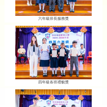
六年級班長服務獎
四年級各班禮貌獎