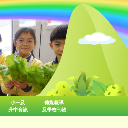
小一及
傳媒報導
升中資訊
及學校刊物