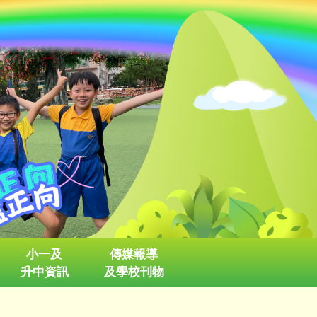
小一及
傳媒報導
升中資訊
及學校刊物