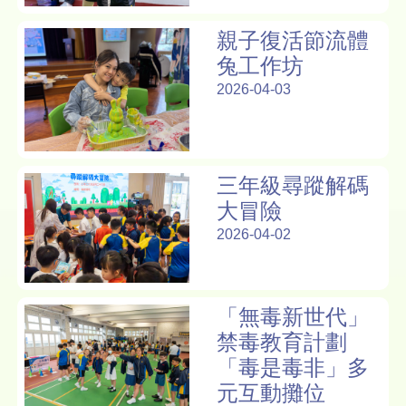
親子復活節流體
兔工作坊
2026-04-03
三年級尋蹤解碼
大冒險
2026-04-02
「無毒新世代」
禁毒教育計劃
「毒是毒非」多
元互動攤位