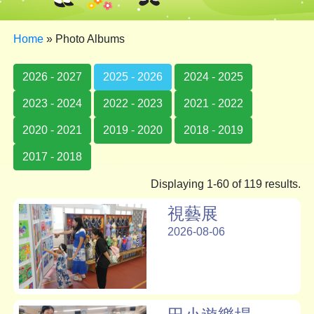
Home
»
Photo Albums
2026 - 2027
2025 - 2026
2024 - 2025
2023 - 2024
2022 - 2023
2021 - 2022
2020 - 2021
2019 - 2020
2018 - 2019
2017 - 2018
Displaying 1-60 of 119 results.
視藝展
2026-08-06