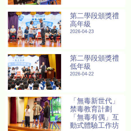
第二學段頒獎禮
高年級
2026-04-23
第二學段頒獎禮
低年級
2026-04-22
「無毒新世代」
禁毒教育計劃
「無毒有偶」互
動式體驗工作坊