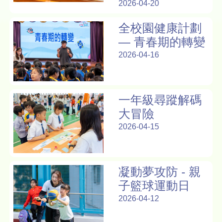
2026-04-20
全校園健康計劃
— 青春期的轉變
2026-04-16
一年級尋蹤解碼
大冒險
2026-04-15
凝動夢攻防 - 親
子籃球運動日
2026-04-12