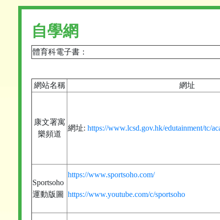
自學網
體育科電子書：
網站名稱
網址
康文署寓
網址:
https://www.lcsd.gov.hk/edutainment/tc/
樂頻道
https://www.sportsoho.com/
Sportsoho
運動版圖
https://www.youtube.com/c/sportsoho