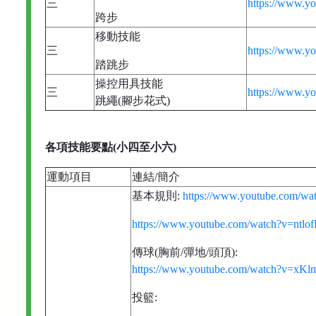
三
https://www.y
跨步
移動技能
三
https://www.
踏跳步
操控用具技能
三
https://www.
跳繩(腳步花式)
各項技能要點(小四至小六)
運動項目
連結/簡介
基本規則:
https://www.youtube.com/
https://www.youtube.com/watch?v=ntlo
傳球(胸前/彈地/頭頂):
https://www.youtube.com/watch?v=x
投籃: