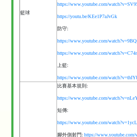
https://www.youtube.com/watch?v=SV
籃球
https://youtu.be/KEe1P7aJvGk
防守:
https://www.youtube.com/watch?v=9B
https://www.youtube.com/watch?v=C7
上籃:
https://www.youtube.com/watch?v=thI
比賽基本規則:
https://www.youtube.com/watch?v=n
短傳:
https://www.youtube.com/watch?v=1y
腳外側射門:
https://www.youtube.co