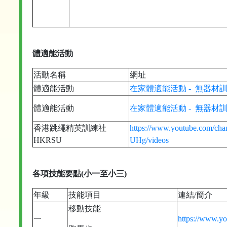
體適能活動
活動名稱
網址
體適能活動
在家體適能活動 - 無器材
體適能活動
在家體適能活動 - 無器材訓
香港跳繩精英訓練社
https://www.youtube.com/
HKRSU
UHg/videos
各項技能要點(小一至小三)
年級
技能項目
連結/簡介
移動技能
一
https://www.