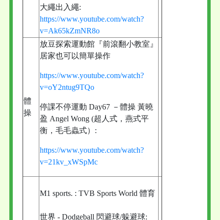
大繩出入繩:
https://www.youtube.com/watch?
v=Ak65kZmNR8o
放豆探索運動館『前滾翻小教室』
居家也可以簡單操作
https://www.youtube.com/watch?
v=oY2ntug9TQo
體
停課不停運動 Day67 －體操 黃曉
操
盈 Angel Wong (超人式，燕式平
衡，毛毛蟲式）:
https://www.youtube.com/watch?
v=21kv_xWSpMc
M1 sports. : TVB Sports World 體育
世界 - Dodgeball 閃避球/躲避球: