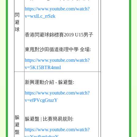
https://www.youtube.com/watch?
閃
v=wxlLc_rrSzk
避
球
香港閃避球錦標賽2019 U15男子
東甩對沙田循道衛理中學 全場:
https://www.youtube.com/watch?
v=5K15BTR4mnI
新興運動介紹 - 躲避盤:
https://www.youtube.com/watch?
v=efPVcgGtuzY
躲
躲避盤 | 比賽簡易規則:
避
https://www.youtube.com/watch?
盤
v=YnsfkmkdveY