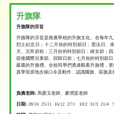
升旗隊
升旗隊的宗旨
升旗隊的宗旨是推廣學校的升旗文化。在每年九
烈士紀念日；十二月份的特別節日：憲法日、
天、元宵節前；三月份的特別節日：婦女節；四
節後國際兒童節、回歸日前；七月份的特別節日
嚴肅的升旗禮。全校同學們透過觀看升旗禮，更
真學習原地步操口令及動作、認識國旗、區旗及
負責老師:
馬愛玉老師、麥潤棠
老師
日期:
28/10 25/11 16/12 27/1 10/2 31/3 21/4 5