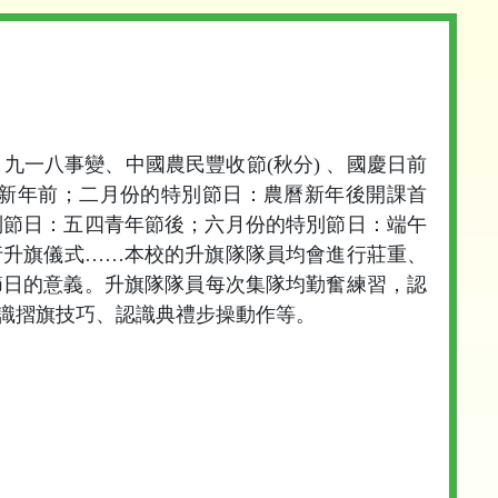
一八事變、中國農民豐收節(秋分) 、國慶日前
新年前；二月份的特別節日：農曆新年後開課首
別節日：五四青年節後；六月份的特別節日：端午
行升旗儀式……本校的升旗隊隊員均會進行莊重、
節日的意義。升旗隊隊員每次集隊均勤奮練習，認
識摺旗技巧、認識典禮步操動作等。