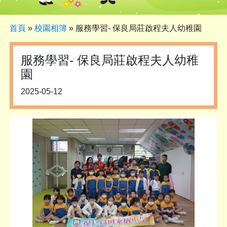
首頁
»
校園相簿
»
服務學習- 保良局莊啟程夫人幼稚園
服務學習- 保良局莊啟程夫人幼稚
園
2025-05-12