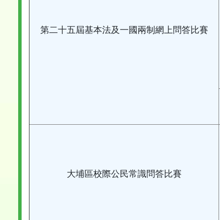
第二十五屆基本法及一國兩制網上問答比賽
大埔區校際公民常識問答比賽