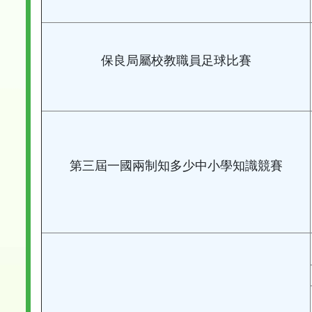
保良局屬校教職員足球比賽
第三屆一國兩制知多少中小學知識競賽