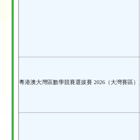
粵港澳大灣區數學競賽選拔賽 2026（大灣賽區）