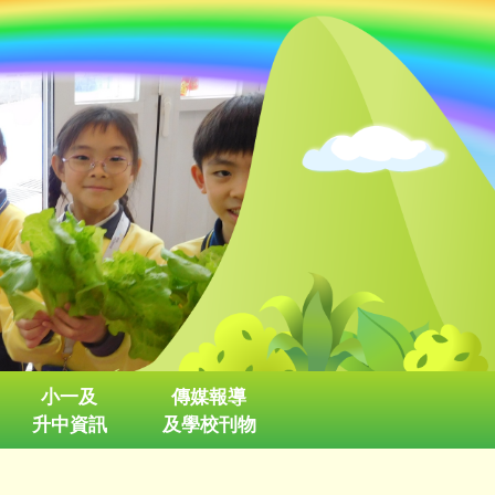
小一及
傳媒報導
升中資訊
及學校刊物