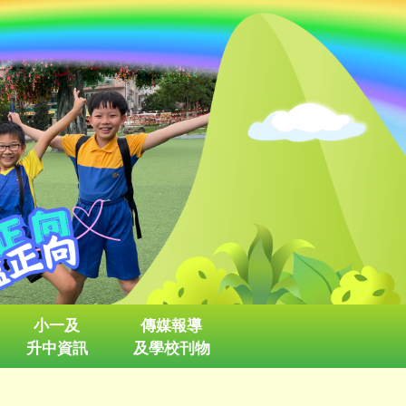
小一及
傳媒報導
升中資訊
及學校刊物