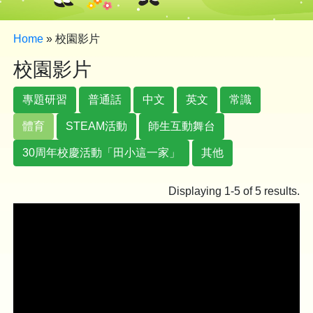
Home
»
校園影片
校園影片
專題研習
普通話
中文
英文
常識
體育
STEAM活動
師生互動舞台
30周年校慶活動「田小這一家」
其他
Displaying 1-5 of 5 results.