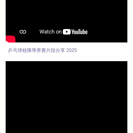
乒乓球校隊學界賽片段分享 2025