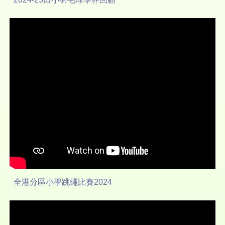
全港分區小學跳繩比賽2024