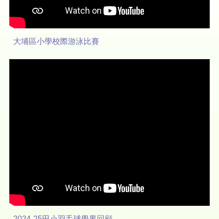
大埔區小學校際游泳比賽
2024-25田小羽毛球學界回顧