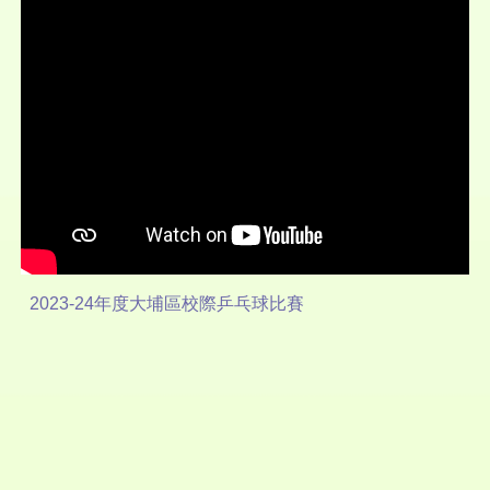
2023-24年度大埔區校際乒乓球比賽