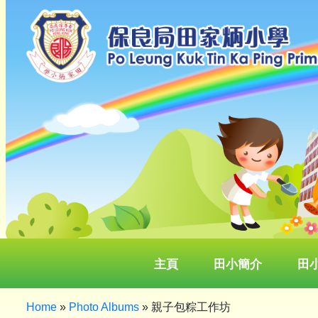
主頁
田小簡介
田
Home
»
Photo Albums
»
親子包粽工作坊