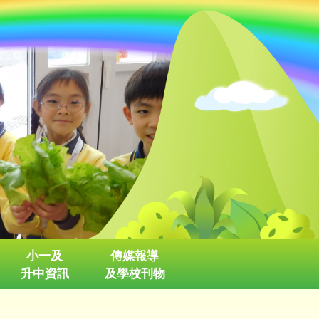
小一及
傳媒報導
升中資訊
及學校刊物