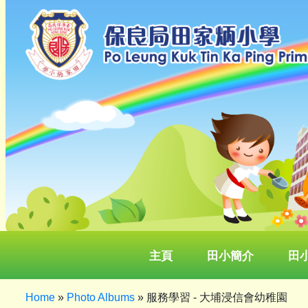
主頁
田小簡介
田
Home
»
Photo Albums
»
服務學習 - 大埔浸信會幼稚園