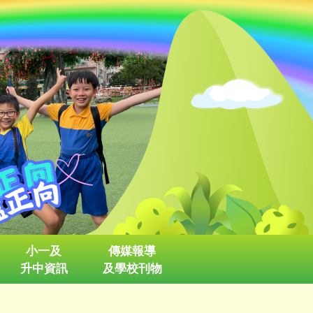
小一及
傳媒報導
升中資訊
及學校刊物