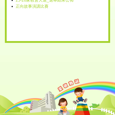
25-26家教會大選_選舉結果公佈
正向故事演講比賽