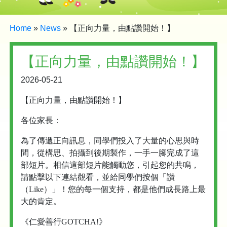
Home
»
News
»
【正向力量，由點讚開始！】
【正向力量，由點讚開始！】
2026-05-21
【正向力量，由點讚開始！】
各位家長：
為了傳遞正向訊息，同學們投入了大量的心思與時
間，從構思、拍攝到後期製作，一手一腳完成了這
部短片。相信這部短片能觸動您，引起您的共鳴，
請點擊以下連結觀看，並給同學們按個「讚
（Like）」！您的每一個支持，都是他們成長路上最
大的肯定。
《仁愛善行GOTCHA!》