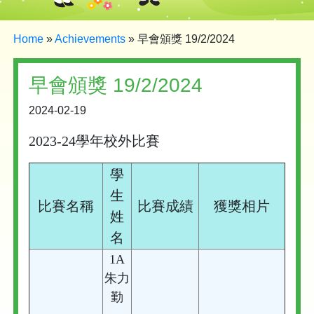
Home
»
Achievements
»
早會頒獎 19/2/2024
早會頒獎 19/2/2024
2024-02-19
2023-24
學年校外比賽
學
生
比賽名稱
比賽成績
獲獎相片
姓
名
1A
朱力
勤