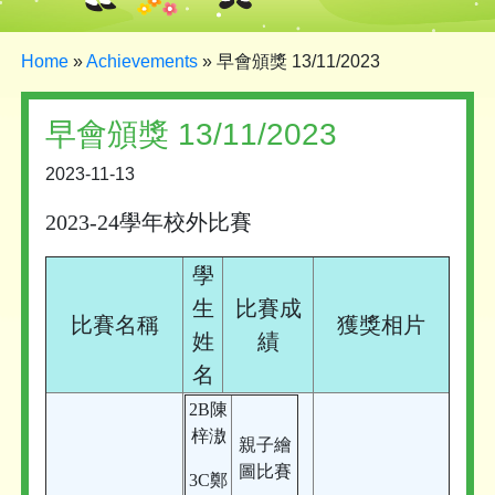
Home
»
Achievements
»
早會頒獎 13/11/2023
早會頒獎 13/11/2023
2023-11-13
2023-24學年校外比賽
學
生
比賽成
比賽名稱
獲獎相片
姓
績
名
2B陳
梓滶
親子繪
圖比賽
3C鄭