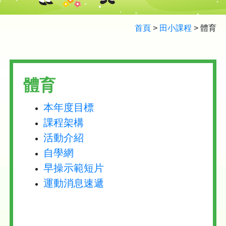
首頁
>
田小課程
>
體育
體育
本年度目標
課程架構
活動介紹
自學網
早操示範短片
運動消息速遞