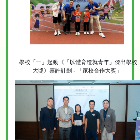
學校「一」起動《「以體育造就青年」傑出學校
大獎》嘉許計劃 - 「家校合作大獎」