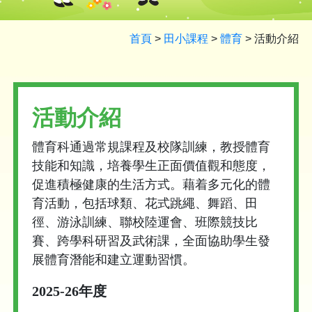
首頁
>
田小課程
>
體育
>
活動介紹
活動介紹
體育科通過常規課程及校隊訓練，教授體育
技能和知識，培養學生正面價值觀和態度，
促進積極健康的生活方式。藉着多元化的體
育活動，包括球類、花式跳繩、舞蹈、田
徑、游泳訓練、聯校陸運會、班際競技比
賽、跨學科研習及武術課，全面協助學生發
展體育潛能和建立運動習慣。
2025-26年度