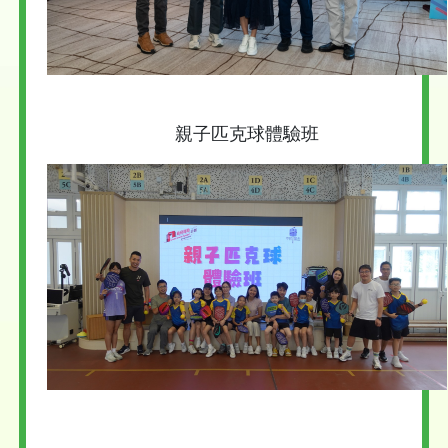
親子匹克球體驗班