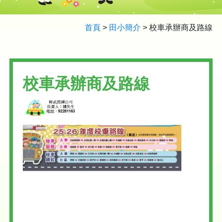
首頁
>
田小簡介
>
校車承辦商及路線
校車承辦商及路線