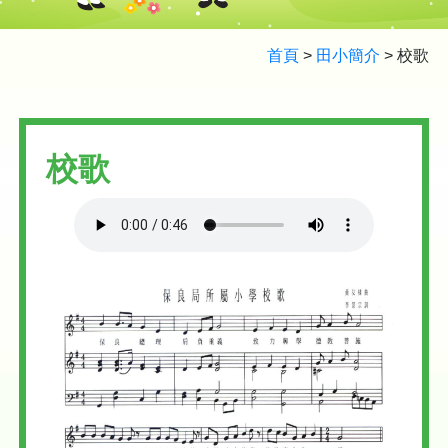
首頁
>
田小簡介
>
校歌
校歌