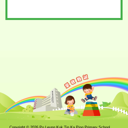
Copyright © 2026 Po Leung Kuk Tin Ka Ping Primary School.