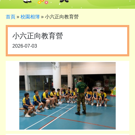
首頁
»
校園相簿
»
小六正向教育營
小六正向教育營
2026-07-03