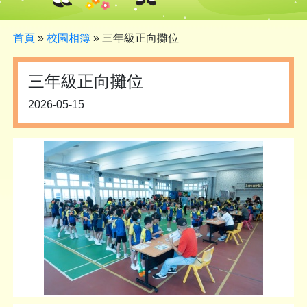
首頁
»
校園相簿
»
三年級正向攤位
三年級正向攤位
2026-05-15