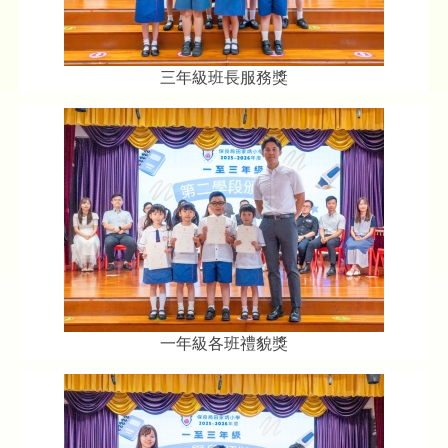
三年級班長服務獎
一年級各班禮貌獎