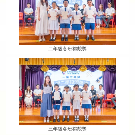
二年級各班禮貌獎
三年級各班禮貌獎