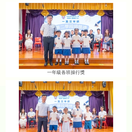
一年級各班操行獎