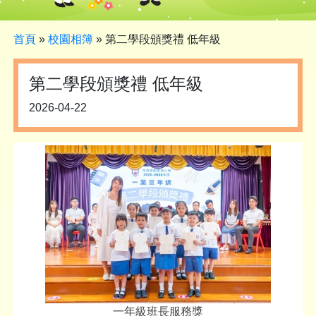
首頁
»
校園相簿
»
第二學段頒獎禮 低年級
第二學段頒獎禮 低年級
2026-04-22
一年級班長服務獎