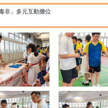
毒非」多元互動攤位