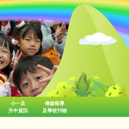
小一及
傳媒報導
升中資訊
及學校刊物