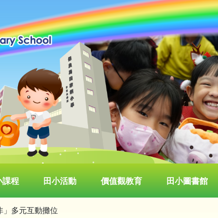
小課程
田小活動
價值觀教育
田小圖書館
非」多元互動攤位