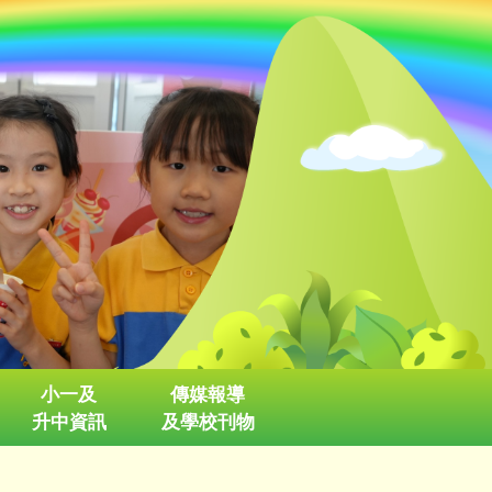
小一及
傳媒報導
升中資訊
及學校刊物