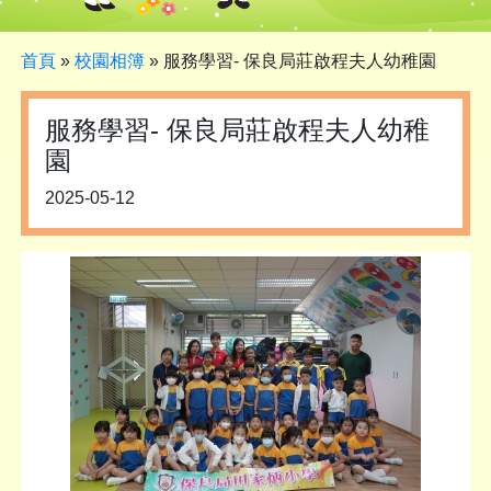
首頁
»
校園相簿
»
服務學習- 保良局莊啟程夫人幼稚園
服務學習- 保良局莊啟程夫人幼稚
園
2025-05-12