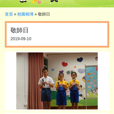
首頁
»
校園相簿
»
敬師日
敬師日
2019-09-10