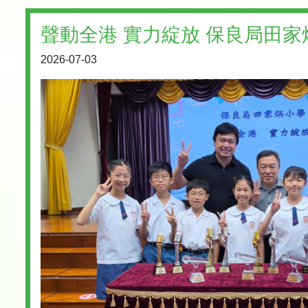
聲動全港 實力綻放 保良局田
2026-07-03