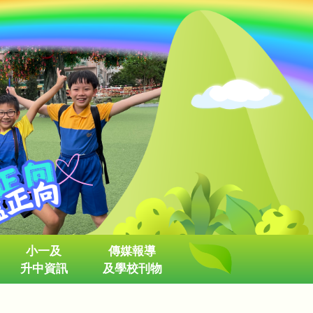
小一及
傳媒報導
升中資訊
及學校刊物