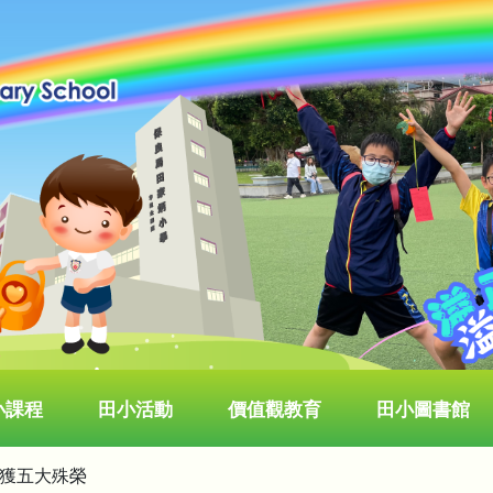
小課程
田小活動
價值觀教育
田小圖書館
榮獲五大殊榮