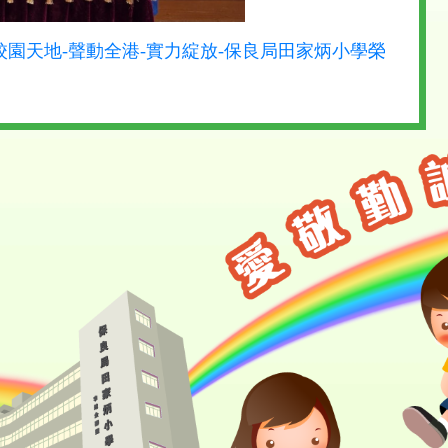
65781/校園天地-聲動全港-實力綻放-保良局田家炳小學榮