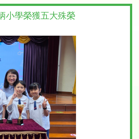
家炳小學榮獲五大殊榮