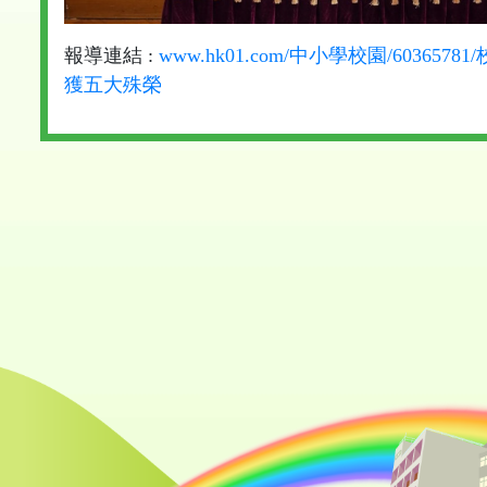
報導連結 :
www.hk01.com/中小學校園/603
獲五大殊榮