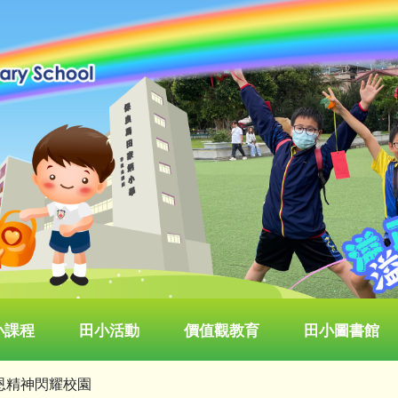
小課程
田小活動
價值觀教育
田小圖書館
恩精神閃耀校園