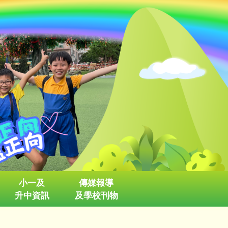
小一及
傳媒報導
升中資訊
及學校刊物