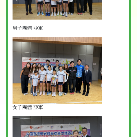
男子團體 亞軍
女子團體 亞軍