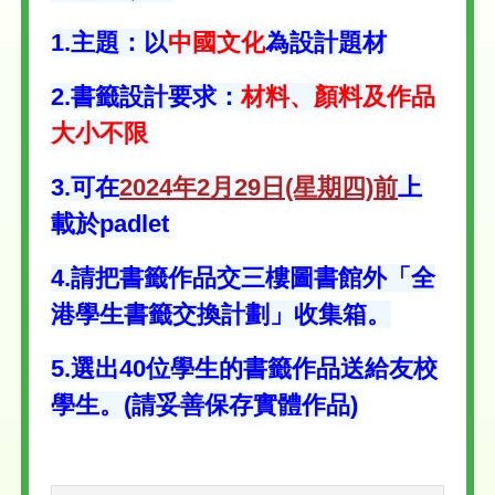
1.主題：以
中國文化
為設計題材
2.書籤設計要求：
材料、顏料及作品
大小不限
3.可在
2024年2月29日(星期四)前
上
載於padlet
4.請把書籤作品交三樓圖書館外「全
港學生書籤交換計劃」收集箱。
5.選出40位學生的書籤作品送給友校
學生。(請妥善保存實體作品)