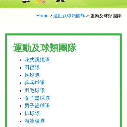
Home
>
運動及球類團隊
>
運動及球類團隊
運動及球類團隊
花式跳繩隊
田徑隊
足球隊
乒乓球隊
羽毛球隊
女子籃球隊
男子籃球隊
排球隊
游泳校隊