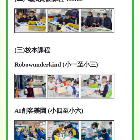
(三)校本課程
Robowunderkind (小一至小三)
AI創客樂園 (小四至小六)