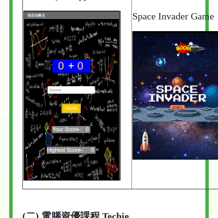
Space Invader Game
(二) 電腦資優課程
Techie