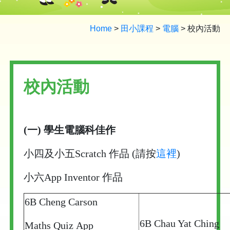
Home
>
田小課程
>
電腦
>
校內活動
校內活動
(一) 學生電腦科佳作
小四及小五Scratch 作品 (請按
這裡
)
小六App Inventor 作品
6B Cheng Carson
6B Chau Yat Ching
Maths Quiz App