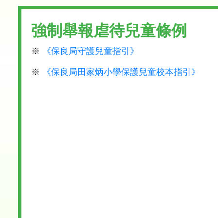
強制舉報虐待兒童條例
※
《保良局守護兒童指引》
※
《保良局田家炳小學保護兒童校本指引》