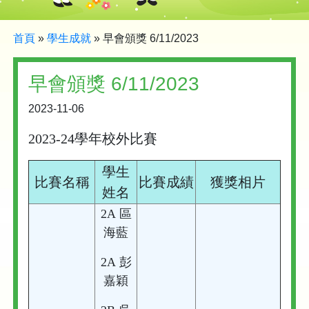
首頁
»
學生成就
»
早會頒獎 6/11/2023
早會頒獎 6/11/2023
2023-11-06
2023-24學年校外比賽
學生
比賽名稱
比賽成績
獲獎相片
姓名
2A 區
海藍
2A 彭
嘉穎